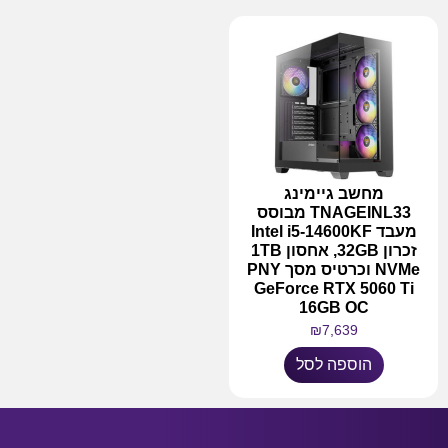
מחשב גיימינג
TNAGEINL33 מבוסס
מעבד Intel i5-14600KF
זכרון 32GB, אחסון 1TB
NVMe וכרטיס מסך PNY
GeForce RTX 5060 Ti
16GB OC
₪
7,639
הוספה לסל