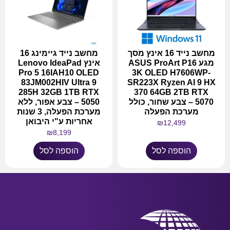
מחשב נייד 16 אינץ מסך
מחשב נייד גיימינג 16
מגע ASUS ProArt P16
אינץ Lenovo IdeaPad
Pro 5 16IAH10 OLED
3K OLED H7606WP-
83JM002HIV Ultra 9
SR223X Ryzen AI 9 HX
285H 32GB 1TB RTX
370 64GB 2TB RTX
5070 – צבע שחור, כולל
5050 – צבע אפור, ללא
מערכת הפעלה
מערכת הפעלה, 3 שנות
אחריות ע"י היבואן
₪
12,499
₪
8,199
הוספה לסל
הוספה לסל