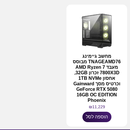
מחשב גיימינג
TNAGEAMD76 מבוסס
מעבד AMD Ryzen 7
7800X3D זכרון 32GB,
אחסון 1TB NVMe
וכרטיס מסך Gainward
GeForce RTX 5080
16GB OC EDITION
Phoenix
₪
11,229
הוספה לסל