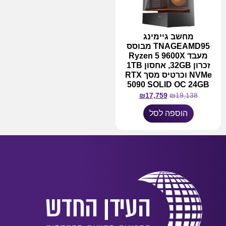
מחשב גיימינג
TNAGEAMD95 מבוסס
מעבד Ryzen 5 9600X
זכרון 32GB, אחסון 1TB
NVMe וכרטיס מסך RTX
5090 SOLID OC 24GB
₪
17,759
₪
19,138
הוספה לסל