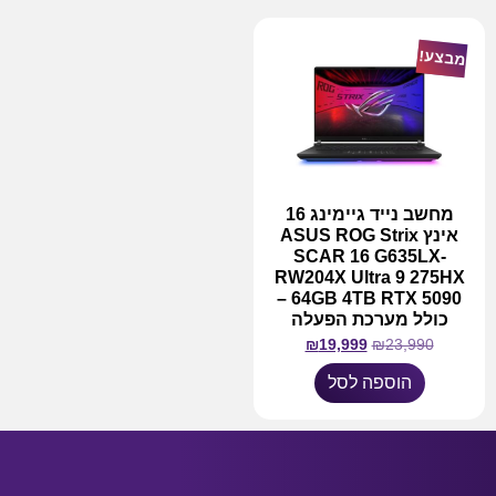
מבצע!
מחשב נייד גיימינג 16
אינץ ASUS ROG Strix
SCAR 16 G635LX-
RW204X Ultra 9 275HX
64GB 4TB RTX 5090 –
כולל מערכת הפעלה
₪
19,999
₪
23,990
הוספה לסל