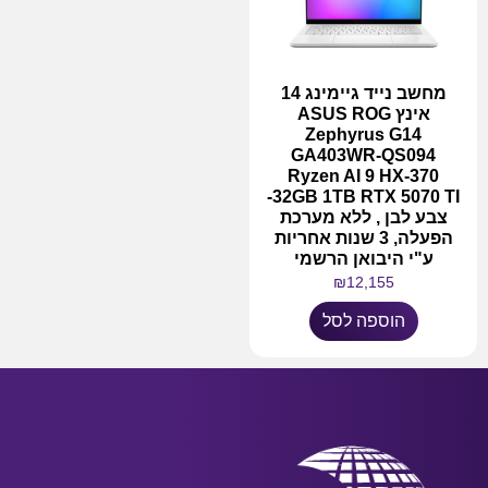
מחשב נייד גיימינג 14
אינץ ASUS ROG
Zephyrus G14
GA403WR-QS094
Ryzen AI 9 HX-370
32GB 1TB RTX 5070 TI-
צבע לבן , ללא מערכת
הפעלה, 3 שנות אחריות
ע"י היבואן הרשמי
₪
12,155
הוספה לסל