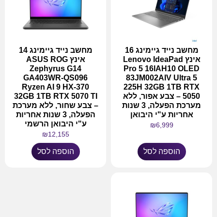
מחשב נייד גיימינג 16
מחשב נייד גיימינג 14
אינץ Lenovo IdeaPad
אינץ ASUS ROG
Zephyrus G14
Pro 5 16IAH10 OLED
GA403WR-QS096
83JM002AIV Ultra 5
Ryzen AI 9 HX-370
225H 32GB 1TB RTX
5050 – צבע אפור, ללא
32GB 1TB RTX 5070 TI
מערכת הפעלה, 3 שנות
– צבע שחור, ללא מערכת
אחריות ע"י היבואן
הפעלה, 3 שנות אחריות
ע"י היבואן הרשמי
₪
6,999
₪
12,155
הוספה לסל
הוספה לסל