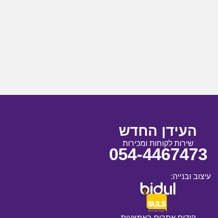
העידן החדש
שירות לקוחות ומכירות
054-4467473
עיצוב ובנייה:
קידום אתרים באמצעות