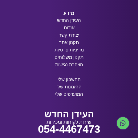
מידע
העידן החדש
אודות
יצירת קשר
תקנון אתר
מדיניות פרטיות
תקנון משלוחים
הצהרת נגישות
החשבון שלי
ההזמנות שלי
המועדפים שלי
העידן החדש
שירות לקוחות ומכירות
054-4467473