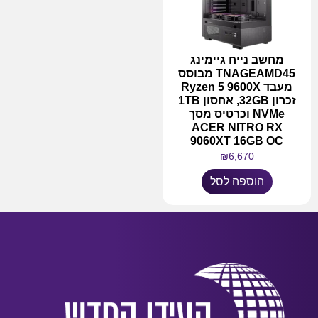
מחשב נייח גיימינג
TNAGEAMD45 מבוסס
מעבד Ryzen 5 9600X
זכרון 32GB, אחסון 1TB
NVMe וכרטיס מסך
ACER NITRO RX
9060XT 16GB OC
₪
6,670
הוספה לסל