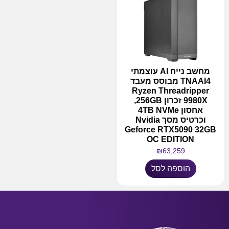
מחשב נייח AI עוצמתי
TNAAI4 מבוסס מעבד
Ryzen Threadripper
9980X זכרון 256GB,
אחסון 4TB NVMe
וכרטיס מסך Nvidia
Geforce RTX5090 32GB
OC EDITION
₪
63,259
הוספה לסל