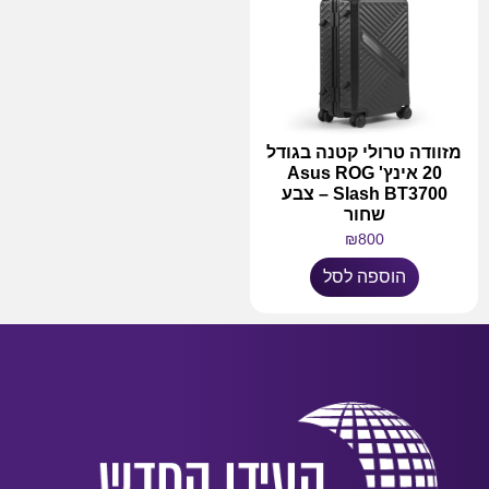
מזוודה טרולי קטנה בגודל
20 אינץ' Asus ROG
Slash BT3700 – צבע
שחור
₪
800
הוספה לסל