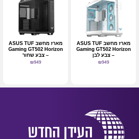
מארז מחשב ASUS TUF
מארז מחשב ASUS TUF
Gaming GT502 Horizon
Gaming GT502 Horizon
– צבע לבן
– צבע שחור
₪
949
₪
949
מידע נוסף
מידע נוסף