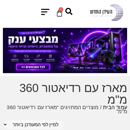
0
מארז עם רדיאטור 360
מ"מ
עמוד הבית
/ מוצרים המתויגים “מארז עם רדיאטור 360
מ"מ”