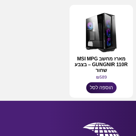
מארז מחשב MSI MPG
GUNGNIR 110R – בצבע
שחור
₪
589
הוספה לסל