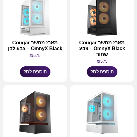
מארז מחשב Cougar
מארז מחשב Cougar
OmnyX Black – צבע
OmnyX Black – צבע לבן
שחור
₪
575
₪
575
הוספה לסל
הוספה לסל