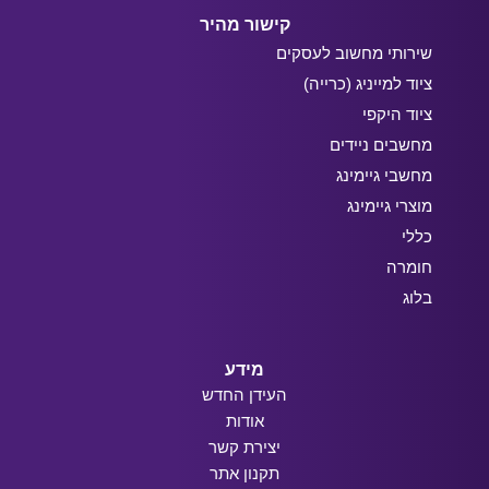
קישור מהיר
שירותי מחשוב לעסקים
ציוד למייניג (כרייה)
ציוד היקפי
מחשבים ניידים
מחשבי גיימינג
מוצרי גיימינג
כללי
חומרה
בלוג
מידע
העידן החדש
אודות
יצירת קשר
תקנון אתר