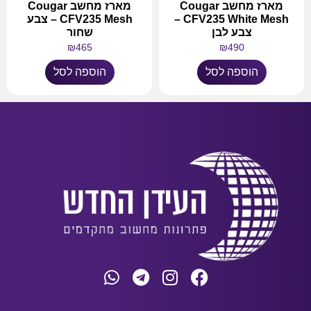
מארז מחשב Cougar
מארז מחשב Cougar
CFV235 White Mesh –
CFV235 Mesh – צבע
צבע לבן
שחור
₪
465
₪
490
הוספה לסל
הוספה לסל