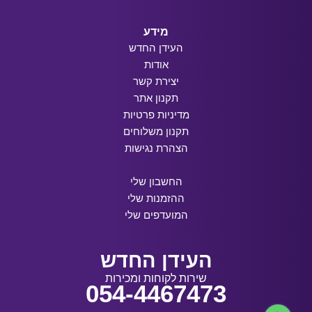
מידע
העידן החדש
אודות
יצירת קשר
תקנון אתר
מדיניות פרטיות
תקנון משלוחים
הצהרת נגישות
החשבון שלי
ההזמנות שלי
המועדפים שלי
העידן החדש
שירות לקוחות ומכירות
054-4467473