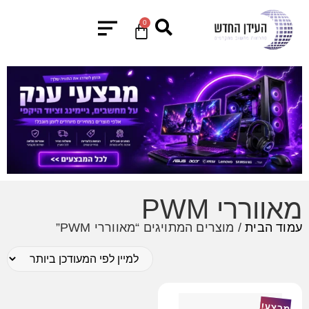
0
מאווררי PWM
עמוד הבית
/ מוצרים המתויגים “מאווררי PWM”
מבצע!