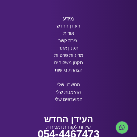
מידע
העידן החדש
אודות
יצירת קשר
תקנון אתר
מדיניות פרטיות
תקנון משלוחים
הצהרת נגישות
החשבון שלי
ההזמנות שלי
המועדפים שלי
העידן החדש
שירות לקוחות ומכירות
054-4467473