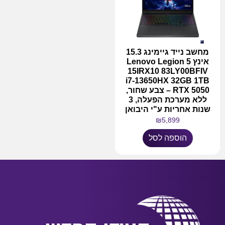
מחשב נייד גיימינג 15.3
אינץ Lenovo Legion 5
15IRX10 83LY00BFIV
i7-13650HX 32GB 1TB
RTX 5050 – צבע שחור,
ללא מערכת הפעלה, 3
שנות אחריות ע"י היבואן
₪
5,899
הוספה לסל