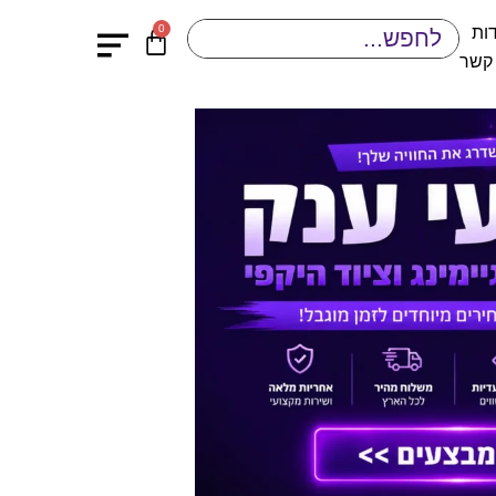
0
ות
 קשר