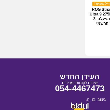
ינג ROG Strix SCAR
Ultra 9 2
– צבע שחור, ללא מערכת הפעלה, 3
ן הרשמי
העידן החדש
שירות לקוחות ומכירות
054-4467473
עיצוב ובנייה: