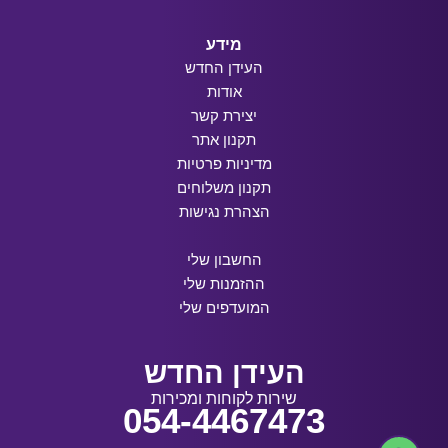
מידע
העידן החדש
אודות
יצירת קשר
תקנון אתר
מדיניות פרטיות
תקנון משלוחים
הצהרת נגישות
החשבון שלי
ההזמנות שלי
המועדפים שלי
העידן החדש
שירות לקוחות ומכירות
054-4467473