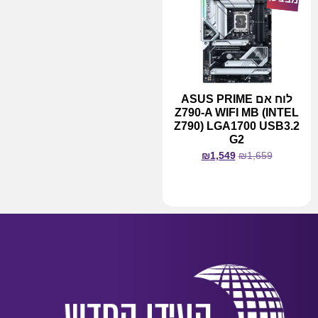
לוח אם ASUS PRIME
Z790-A WIFI MB (INTEL
Z790) LGA1700 USB3.2
G2
₪
1,549
₪
1,659
מידע נוסף