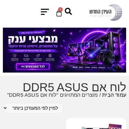
0
לוח אם DDR5 ASUS
עמוד הבית
/ מוצרים המתויגים “לוח אם DDR5 ASUS”
מבצע!