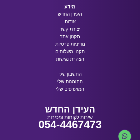
מידע
העידן החדש
אודות
יצירת קשר
תקנון אתר
מדיניות פרטיות
תקנון משלוחים
הצהרת נגישות
החשבון שלי
ההזמנות שלי
המועדפים שלי
העידן החדש
שירות לקוחות ומכירות
054-4467473