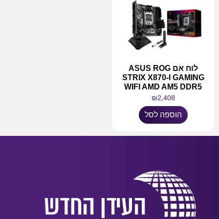
לוח אם ASUS ROG
STRIX X870-I GAMING
WIFI AMD AM5 DDR5
₪
2,408
הוספה לסל