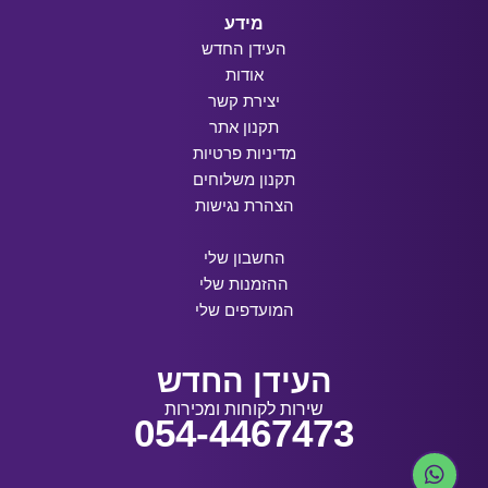
מידע
העידן החדש
אודות
יצירת קשר
תקנון אתר
מדיניות פרטיות
תקנון משלוחים
הצהרת נגישות
החשבון שלי
ההזמנות שלי
המועדפים שלי
העידן החדש
שירות לקוחות ומכירות
054-4467473