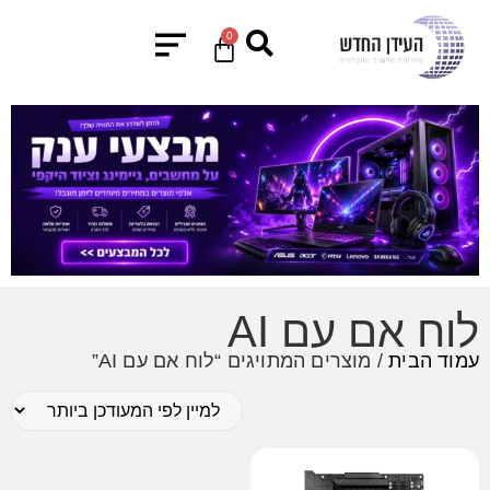
0
לוח אם עם AI
עמוד הבית
/ מוצרים המתויגים “לוח אם עם AI”