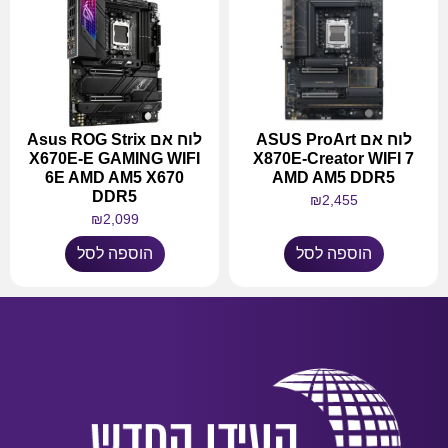
לוח אם ASUS ProArt
לוח אם Asus ROG Strix
X670E-E GAMING WIFI
X870E-Creator WIFI 7
6E AMD AM5 X670
AMD AM5 DDR5
DDR5
₪
2,455
₪
2,099
הוספה לסל
הוספה לסל