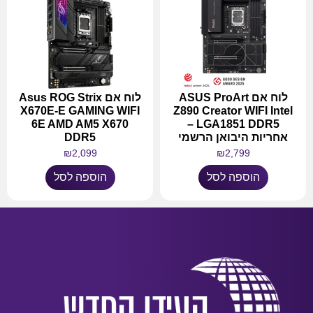
לוח אם ASUS ProArt
לוח אם Asus ROG Strix
X670E-E GAMING WIFI
Z890 Creator WIFI Intel
6E AMD AM5 X670
LGA1851 DDR5 –
אחריות היבואן הרשמי
DDR5
₪
2,099
₪
2,799
הוספה לסל
הוספה לסל