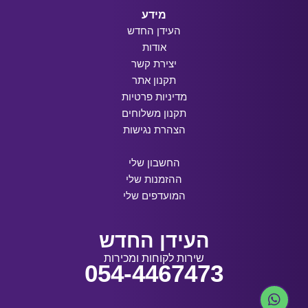
מידע
העידן החדש
אודות
יצירת קשר
תקנון אתר
מדיניות פרטיות
תקנון משלוחים
הצהרת נגישות
החשבון שלי
ההזמנות שלי
המועדפים שלי
העידן החדש
שירות לקוחות ומכירות
054-4467473