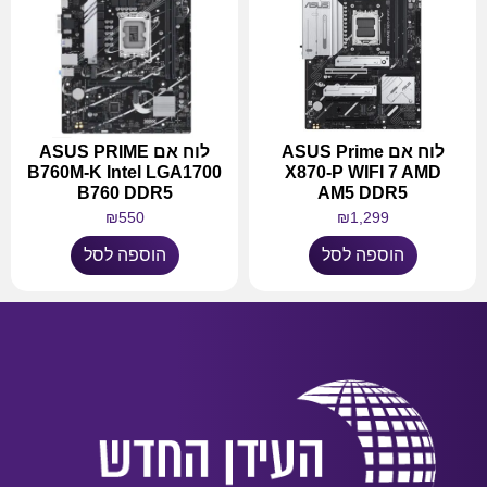
לוח אם ASUS Prime
לוח אם ASUS PRIME
B760M-K Intel LGA1700
X870-P WIFI 7 AMD
B760 DDR5
AM5 DDR5
₪
550
₪
1,299
הוספה לסל
הוספה לסל