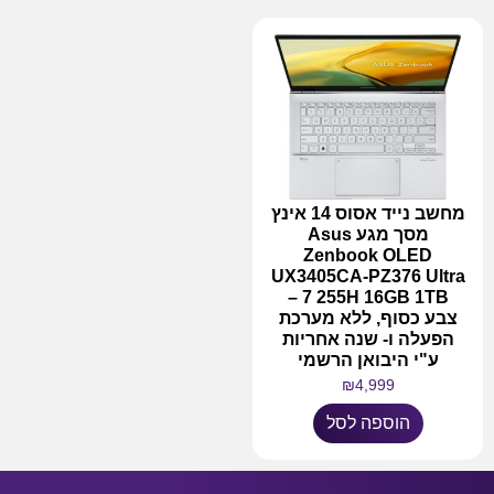
מחשב נייד אסוס 14 אינץ
מסך מגע Asus
Zenbook OLED
UX3405CA-PZ376 Ultra
7 255H 16GB 1TB –
צבע כסוף, ללא מערכת
הפעלה ו- שנה אחריות
ע"י היבואן הרשמי
₪
4,999
הוספה לסל