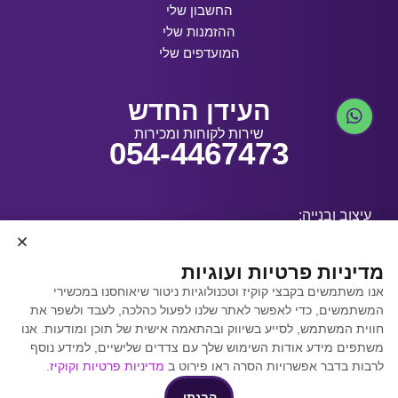
החשבון שלי
ההזמנות שלי
המועדפים שלי
העידן החדש
שירות לקוחות ומכירות
054-4467473
עיצוב ובנייה:
מדיניות פרטיות ועוגיות
אנו משתמשים בקבצי קוקיז וטכנולוגיות ניטור שיאוחסנו במכשירי
קידום אתרים באמצעות
המשתמשים, כדי לאפשר לאתר שלנו לפעול כהלכה, לעבד ולשפר את
Y.Y. Digital
חווית המשתמש, לסייע בשיווק ובהתאמה אישית של תוכן ומודעות. אנו
משתפים מידע אודות השימוש שלך עם צדדים שלישיים, למידע נוסף
לרבות בדבר אפשרויות הסרה ראו פירוט ב
מדיניות פרטיות וקוקיז
.
הבנתי