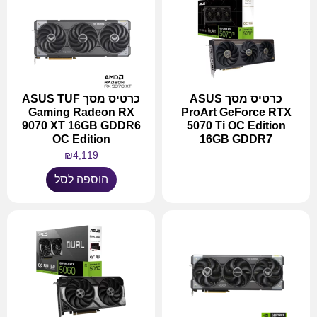
כרטיס מסך ASUS
כרטיס מסך ASUS TUF
Gaming Radeon RX
ProArt GeForce RTX
9070 XT 16GB GDDR6
5070 Ti OC Edition
OC Edition
16GB GDDR7
₪
4,119
מידע נוסף
הוספה לסל