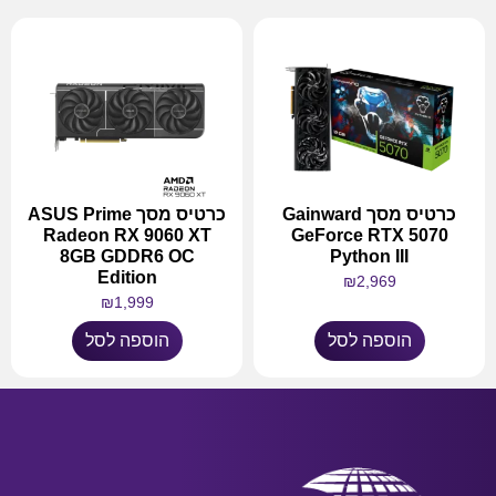
כרטיס מסך Gainward
כרטיס מסך ASUS Prime
Radeon RX 9060 XT
GeForce RTX 5070
8GB GDDR6 OC
Python III
Edition
₪
2,969
₪
1,999
הוספה לסל
הוספה לסל