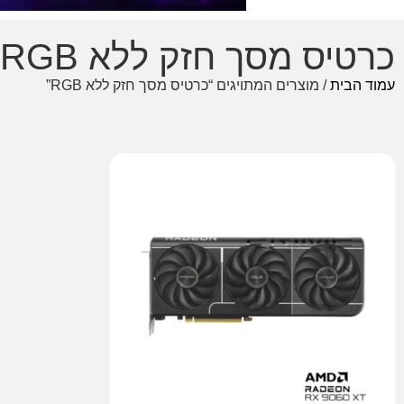
כרטיס מסך חזק ללא RGB
עמוד הבית
/ מוצרים המתויגים “כרטיס מסך חזק ללא RGB”