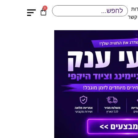
0
ות
 קשר