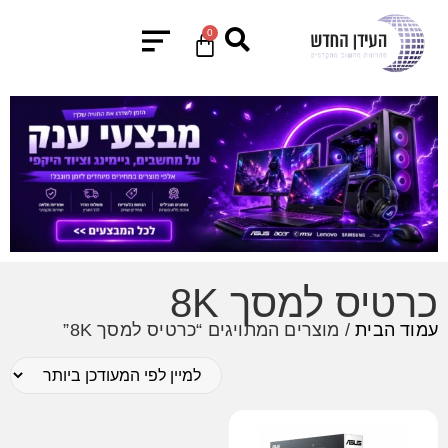
0
כרטיס למסך 8K
עמוד הבית
/ מוצרים המתויגים “כרטיס למסך 8K”