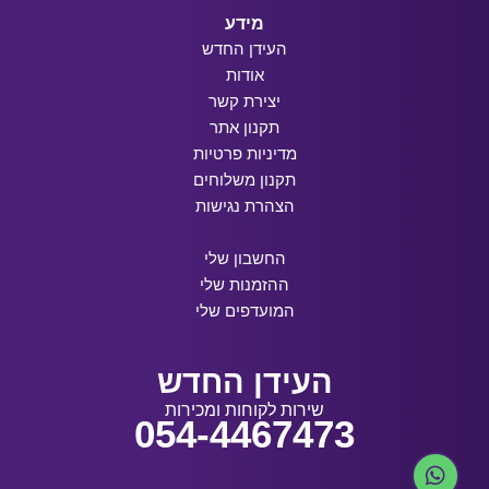
מידע
העידן החדש
אודות
יצירת קשר
תקנון אתר
מדיניות פרטיות
תקנון משלוחים
הצהרת נגישות
החשבון שלי
ההזמנות שלי
המועדפים שלי
העידן החדש
שירות לקוחות ומכירות
054-4467473