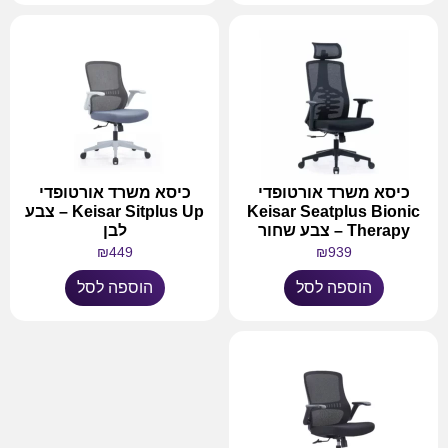
כיסא משרד אורטופדי
כיסא משרד אורטופדי
Keisar Seatplus Bionic
Keisar Sitplus Up – צבע
Therapy – צבע שחור
לבן
₪
449
₪
939
הוספה לסל
הוספה לסל