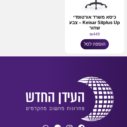
כיסא משרד אורטופדי
Keisar Sitplus Up – צבע
שחור
₪
449
הוספה לסל