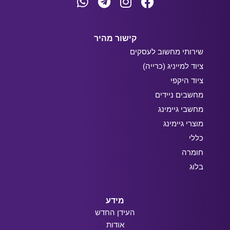
קישור מהיר
שירותי מחשוב לעסקים
ציוד למייניג (כרייה)
ציוד היקפי
מחשבים ניידים
מחשבי גיימינג
מוצרי גיימינג
כללי
חומרה
בלוג
מידע
העידן החדש
אודות