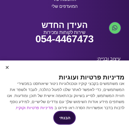
המועדפים שלי
העידן החדש
שירות לקוחות ומכירות
054-4467473
עיצוב ובנייה:
מדיניות פרטיות ועוגיות
אנו משתמשים בקבצי קוקיז וטכנולוגיות ניטור שיאוחסנו במכשירי
קידום אתרים באמצעות
המשתמשים, כדי לאפשר לאתר שלנו לפעול כהלכה, לעבד ולשפר את
Y.Y. Digital
חווית המשתמש, לסייע בשיווק ובהתאמה אישית של תוכן ומודעות. אנו
משתפים מידע אודות השימוש שלך עם צדדים שלישיים, למידע נוסף
לרבות בדבר אפשרויות הסרה ראו פירוט ב
מדיניות פרטיות וקוקיז
.
הבנתי