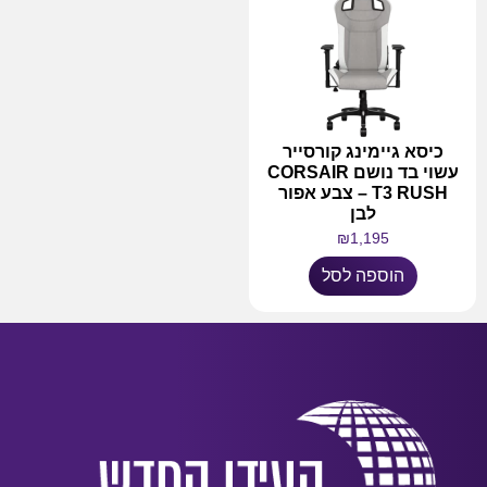
כיסא גיימינג קורסייר
עשוי בד נושם CORSAIR
T3 RUSH – צבע אפור
לבן
₪
1,195
הוספה לסל