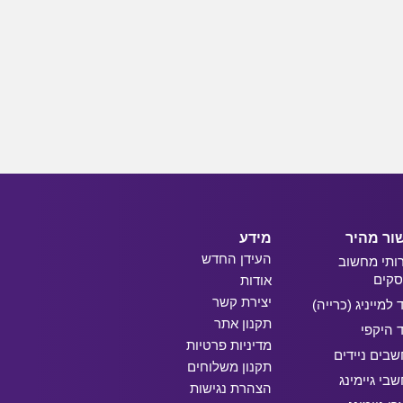
ור מהיר
מידע
העידן החדש
ותי מחשוב
קים
אודות
יצירת קשר
ד למייניג (כרייה)
תקנון אתר
ד היקפי
מדיניות פרטיות
בים ניידים
תקנון משלוחים
בי גיימינג
הצהרת נגישות