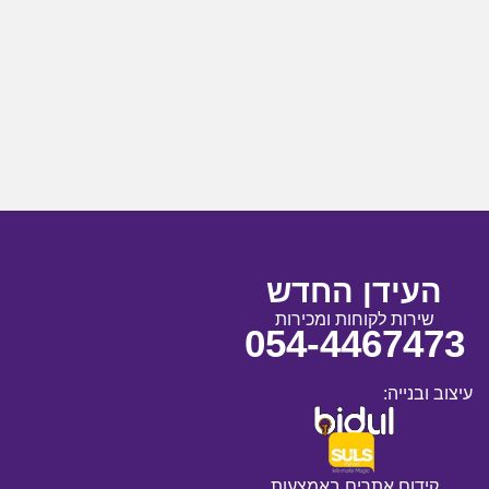
העידן החדש
שירות לקוחות ומכירות
054-4467473
עיצוב ובנייה:
קידום אתרים באמצעות