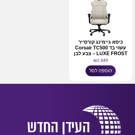
כיסא גיימינג קורסייר
עשוי בד Corsair TC500
LUXE FROST – צבע לבן
₪
2,449
הוספה לסל