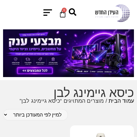
0
כיסא גיימינג לבן
עמוד הבית
/ מוצרים המתויגים “כיסא גיימינג לבן”