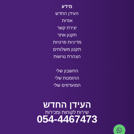
מידע
העידן החדש
אודות
יצירת קשר
תקנון אתר
מדיניות פרטיות
תקנון משלוחים
הצהרת נגישות
החשבון שלי
ההזמנות שלי
המועדפים שלי
העידן החדש
שירות לקוחות ומכירות
054-4467473