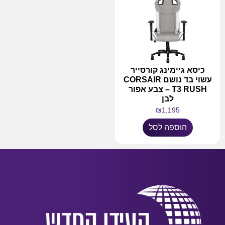
כיסא גיימינג קורסייר
עשוי בד נושם CORSAIR
T3 RUSH – צבע אפור
לבן
₪
1,195
הוספה לסל