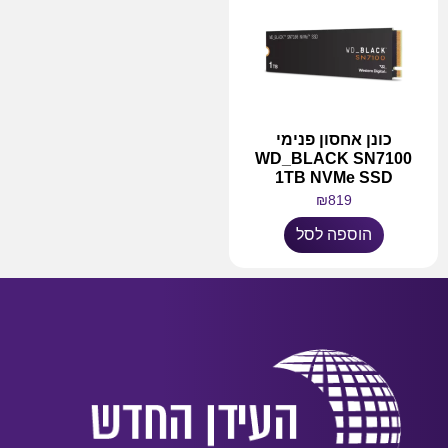
כונן אחסון פנימי
WD_BLACK SN7100
1TB NVMe SSD
₪
819
הוספה לסל