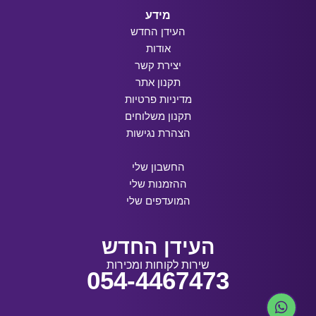
מידע
העידן החדש
אודות
יצירת קשר
תקנון אתר
מדיניות פרטיות
תקנון משלוחים
הצהרת נגישות
החשבון שלי
ההזמנות שלי
המועדפים שלי
העידן החדש
שירות לקוחות ומכירות
054-4467473