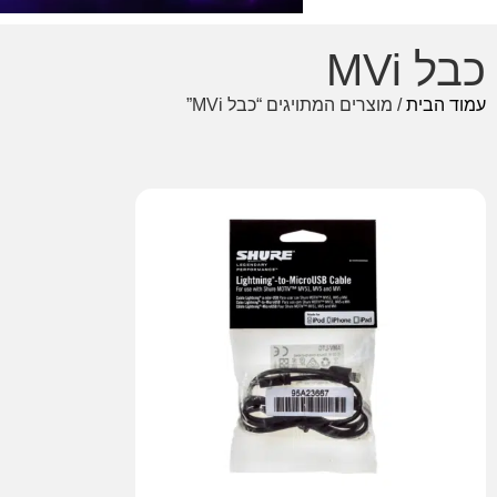
כבל MVi
עמוד הבית
/ מוצרים המתויגים “כבל MVi”