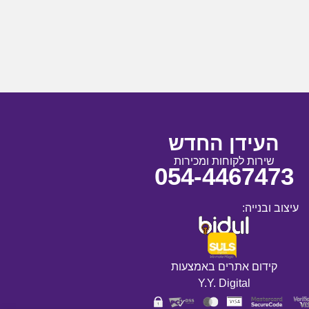
העידן החדש
שירות לקוחות ומכירות
054-4467473
עיצוב ובנייה:
קידום אתרים באמצעות
Y.Y. Digital