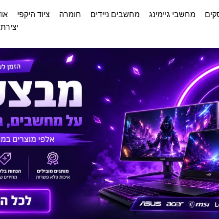
קים
מחשבי גיימינג
מחשבים ניידים
חומרה
ציוד היקפי
אוד
יצירת