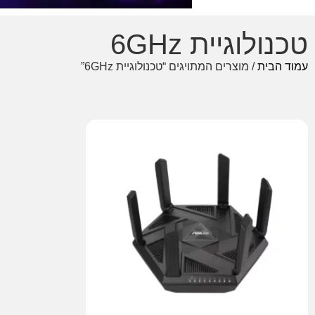
טכנולוגיית 6GHz
עמוד הבית
/ מוצרים המתויגים “טכנולוגיית 6GHz”