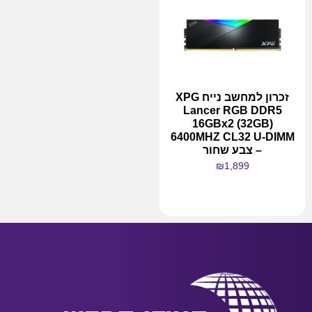
זכרון למחשב נייח XPG
Lancer RGB DDR5
16GBx2 (32GB)
6400MHZ CL32 U-DIMM
– צבע שחור
₪
1,899
מידע נוסף