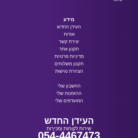
מידע
העידן החדש
אודות
יצירת קשר
תקנון אתר
מדיניות פרטיות
תקנון משלוחים
הצהרת נגישות
החשבון שלי
ההזמנות שלי
המועדפים שלי
העידן החדש
שירות לקוחות ומכירות
054-4467473