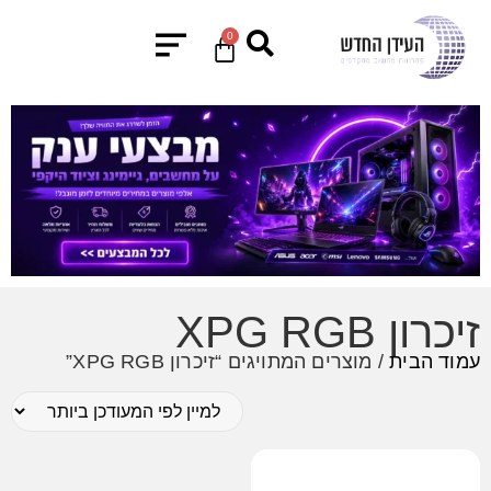
0
זיכרון XPG RGB
עמוד הבית
/ מוצרים המתויגים “זיכרון XPG RGB”