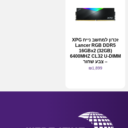
זכרון למחשב נייח XPG
Lancer RGB DDR5
16GBx2 (32GB)
6400MHZ CL32 U-DIMM
– צבע שחור
₪
1,899
מידע נוסף