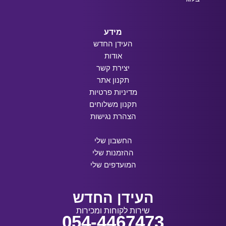
מידע
העידן החדש
אודות
יצירת קשר
תקנון אתר
מדיניות פרטיות
תקנון משלוחים
הצהרת נגישות
החשבון שלי
ההזמנות שלי
המועדפים שלי
העידן החדש
שירות לקוחות ומכירות
054-4467473