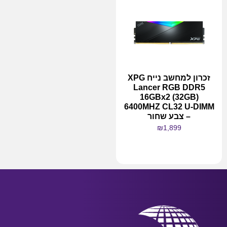
זכרון למחשב נייח XPG
Lancer RGB DDR5
16GBx2 (32GB)
6400MHZ CL32 U-DIMM
– צבע שחור
₪
1,899
מידע נוסף