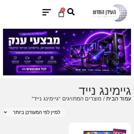
0
גיימינג נייד
עמוד הבית
/ מוצרים המתויגים “גיימינג נייד”
מבצע!