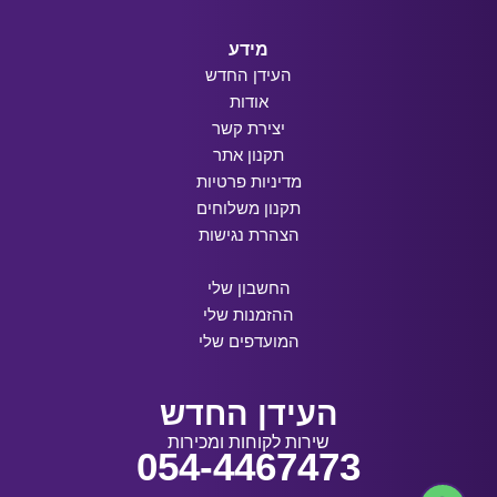
מידע
העידן החדש
אודות
יצירת קשר
תקנון אתר
מדיניות פרטיות
תקנון משלוחים
הצהרת נגישות
החשבון שלי
ההזמנות שלי
המועדפים שלי
העידן החדש
שירות לקוחות ומכירות
054-4467473