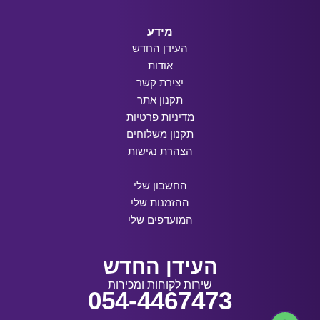
מידע
העידן החדש
אודות
יצירת קשר
תקנון אתר
מדיניות פרטיות
תקנון משלוחים
הצהרת נגישות
החשבון שלי
ההזמנות שלי
המועדפים שלי
העידן החדש
שירות לקוחות ומכירות
054-4467473