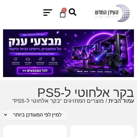
0
בקר אלחוטי ל-PS5
עמוד הבית
/ מוצרים המתויגים “בקר אלחוטי ל-PS5”