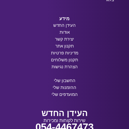
מידע
העידן החדש
אודות
יצירת קשר
תקנון אתר
מדיניות פרטיות
תקנון משלוחים
הצהרת נגישות
החשבון שלי
ההזמנות שלי
המועדפים שלי
העידן החדש
שירות לקוחות ומכירות
054-4467473