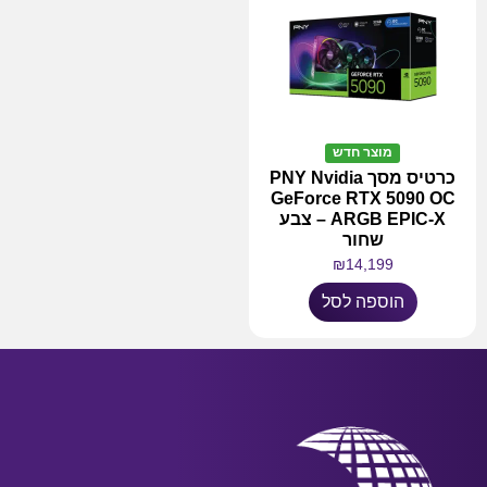
מוצר חדש
כרטיס מסך PNY Nvidia
GeForce RTX 5090 OC
ARGB EPIC-X – צבע
שחור
₪
14,199
הוספה לסל