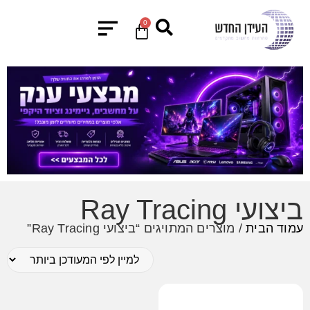
0
ביצועי Ray Tracing
עמוד הבית
/ מוצרים המתויגים “ביצועי Ray Tracing”