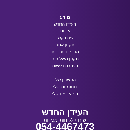
מידע
העידן החדש
אודות
יצירת קשר
תקנון אתר
מדיניות פרטיות
תקנון משלוחים
הצהרת נגישות
החשבון שלי
ההזמנות שלי
המועדפים שלי
העידן החדש
שירות לקוחות ומכירות
054-4467473