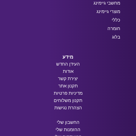
מחשבי גיימינג
מוצרי גיימינג
כללי
חומרה
בלוג
מידע
העידן החדש
אודות
יצירת קשר
תקנון אתר
מדיניות פרטיות
תקנון משלוחים
הצהרת נגישות
החשבון שלי
ההזמנות שלי