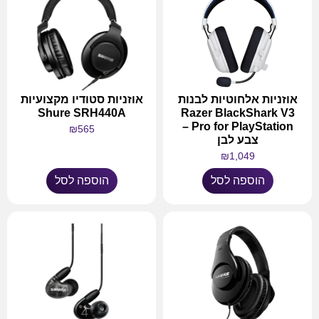
אוזניות אלחוטיות לבנות
אוזניות סטודיו מקצועיות
Shure SRH440A
Razer BlackShark V3
Pro for PlayStation –
₪
565
צבע לבן
₪
1,049
הוספה לסל
הוספה לסל