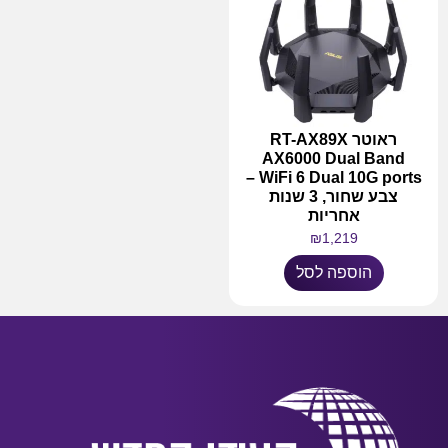
ראוטר RT-AX89X
AX6000 Dual Band
WiFi 6 Dual 10G ports –
צבע שחור, 3 שנות
אחריות
₪
1,219
הוספה לסל