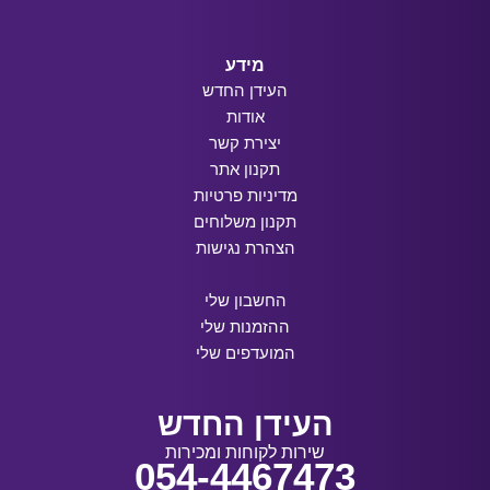
מידע
העידן החדש
אודות
יצירת קשר
תקנון אתר
מדיניות פרטיות
תקנון משלוחים
הצהרת נגישות
החשבון שלי
ההזמנות שלי
המועדפים שלי
העידן החדש
שירות לקוחות ומכירות
054-4467473