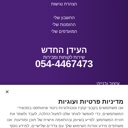
הצהרת נגישות
החשבון שלי
ההזמנות שלי
המועדפים שלי
העידן החדש
שירות לקוחות ומכירות
054-4467473
עיצוב ובנייה:
מדיניות פרטיות ועוגיות
אנו משתמשים בקבצי קוקיז וטכנולוגיות ניטור שיאוחסנו במכשירי
קידום אתרים באמצעות
המשתמשים, כדי לאפשר לאתר שלנו לפעול כהלכה, לעבד ולשפר את
Y.Y. Digital
חווית המשתמש, לסייע בשיווק ובהתאמה אישית של תוכן ומודעות. אנו
משתפים מידע אודות השימוש שלך עם צדדים שלישיים, למידע נוסף