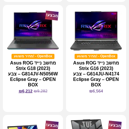
מבצע!
OpenBox - !מחיר משוגע
OpenBox - !מחיר משוגע
מחשב נייד Asus ROG
מחשב נייד Asus ROG
Strix G18 (2023)
Strix G16 (2023)
G614JU-N4174 – צבע
G814JV-N5056W – צבע
Eclipse Gray – OPEN
Eclipse Gray – OPEN
BOX
BOX
₪
6,212
₪
9,282
₪
6,564
מידע נוסף
מידע נוסף
מבצע!
מבצע!