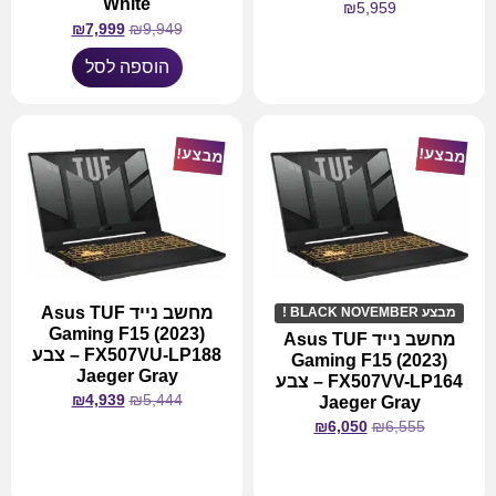
White
₪
5,959
₪
7,999
₪
9,949
מידע נוסף
הוספה לסל
מבצע!
מבצע!
מחשב נייד Asus TUF
מבצע BLACK NOVEMBER !
Gaming F15 (2023)
מחשב נייד Asus TUF
FX507VU-LP188 – צבע
Gaming F15 (2023)
Jaeger Gray
FX507VV-LP164 – צבע
₪
4,939
₪
5,444
Jaeger Gray
₪
6,050
₪
6,555
מידע נוסף
מידע נוסף