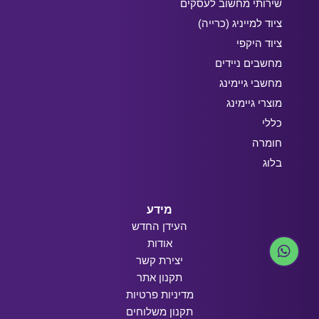
שירותי מחשוב לעסקים
ציוד למייניג (כרייה)
ציוד היקפי
מחשבים ניידים
מחשבי גיימינג
מוצרי גיימינג
כללי
חומרה
בלוג
מידע
העידן החדש
אודות
יצירת קשר
תקנון אתר
מדיניות פרטיות
תקנון משלוחים