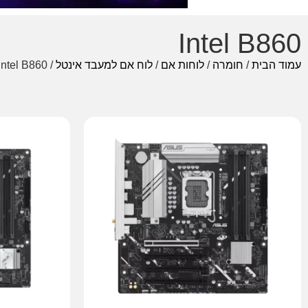
Intel B860
עמוד הבית
/
חומרה
/
לוחות אם
/
לוח אם למעבד אינטל
/ Intel B860